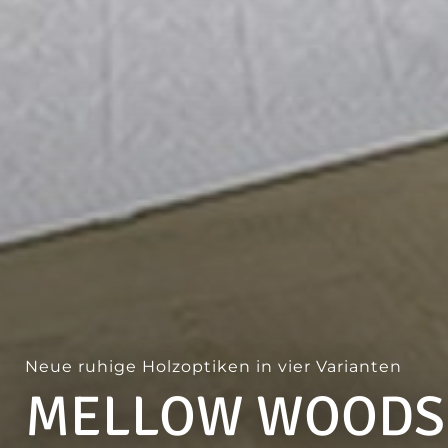
Neue ruhige Holzoptiken in vier Varianten
MELLOW WOODS 