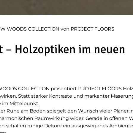
W WOODS COLLECTION von PROJECT FLOORS
t – Holzoptiken im neuen
OODS COLLECTION präsentiert PROJECT FLOORS Holzo
wirken. Statt starker Kontraste und markanter Maserun
 im Mittelpunkt.
eller Ruhe am Boden spiegelt den Wunsch vieler Planer:
 harmonischen Raumwirkung wider. Gerade in offenen
en schaffen ruhige Dekore ein ausgewogenes Ambiente