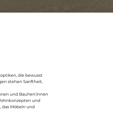
ptiken, die bewusst
gen stehen Sanftheit,
innen und Bauherr:innen
 Wohnkonzepten und
, das Möbeln und