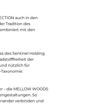
CTION auch in den
er Tradition des
kombiniert mit den
s des Sentinel Holding
stofffreiheit der
und nützlich für
-Taxonomie.
uster – die MELLOW WOODS
engestaltungen. So
einander verbinden und