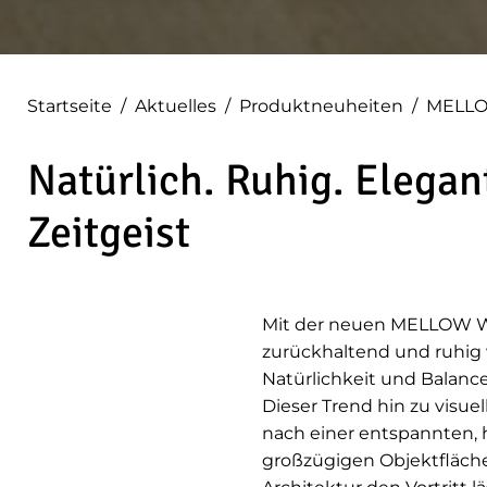
Startseite
/
Aktuelles
/
Produktneuheiten
/
MELLO
Natürlich. Ruhig. Elegan
Zeitgeist
Mit der neuen MELLOW W
zurückhaltend und ruhig 
Natürlichkeit und Balance
Dieser Trend hin zu visu
nach einer entspannten,
großzügigen Objektfläch