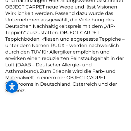
und nachhaltigen Herstellungsweisen beschreitet
OBJECT CARPET neue Wege und lässt Visionen
Wirklichkeit werden. Passend dazu wurde das
Unternehmen ausgewählt, die Verleihung des
Deutschen Nachhaltigkeitspreis mit dem „VIP-
Teppich“ auszustatten. OBJECT CARPET
Teppichböden, -fliesen und abgepasste Teppiche –
unter dem Namen RUGX – werden nachweislich
durch den TÜV für Allergiker empfohlen und
erwirken einen reduzierten Feinstaubgehalt in der
Luft (DAAB – Deutscher Allergie- und
Asthmabund). Zum Erlebnis wird die Farb- und
Materialwelt in einem der OBJECT CARPET
Showrooms in Deutschland, Österreich und der
Schweiz.