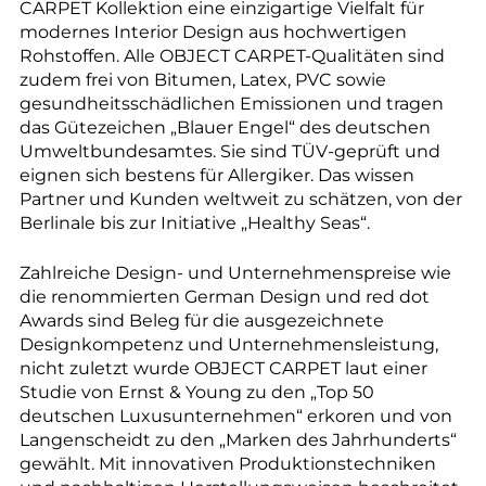
CARPET Kollektion eine einzigartige Vielfalt für
modernes Interior Design aus hochwertigen
Rohstoffen. Alle OBJECT CARPET-Qualitäten sind
zudem frei von Bitumen, Latex, PVC sowie
gesundheitsschädlichen Emissionen und tragen
das Gütezeichen „Blauer Engel“ des deutschen
Umweltbundesamtes. Sie sind TÜV-geprüft und
eignen sich bestens für Allergiker. Das wissen
Partner und Kunden weltweit zu schätzen, von der
Berlinale bis zur Initiative „Healthy Seas“.
Zahlreiche Design- und Unternehmenspreise wie
die renommierten German Design und red dot
Awards sind Beleg für die ausgezeichnete
Designkompetenz und Unternehmensleistung,
nicht zuletzt wurde OBJECT CARPET laut einer
Studie von Ernst & Young zu den „Top 50
deutschen Luxusunternehmen“ erkoren und von
Langenscheidt zu den „Marken des Jahrhunderts“
gewählt. Mit innovativen Produktionstechniken