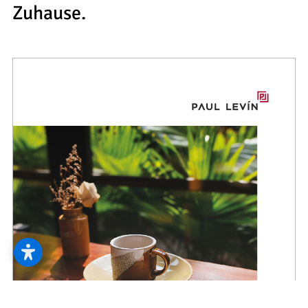
--
Zuhause.
--