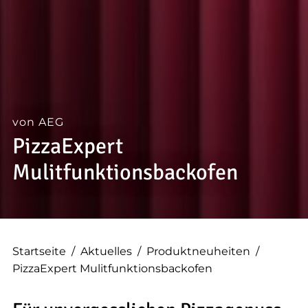
--
--
von AEG
PizzaExpert
Mulitfunktionsbackofen
Startseite
/
Aktuelles
/
Produktneuheiten
/
PizzaExpert Mulitfunktionsbackofen